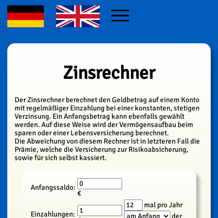
Zinsrechner
Der Zinsrechner berechnet den Geldbetrag auf einem Konto
mit regelmäßiger Einzahlung bei einer konstanten, stetigen
Verzinsung. Ein Anfangsbetrag kann ebenfalls gewählt
werden. Auf diese Weise wird der Vermögensaufbau beim
sparen oder einer Lebensversicherung berechnet.
Die Abweichung von diesem Rechner ist in letzteren Fall die
Prämie, welche die Versicherung zur Risikoabsicherung,
sowie für sich selbst kassiert.
Anfangssaldo:
€
mal pro Jahr
Einzahlungen:
der