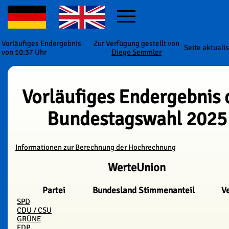
Vorläufiges Endergebnis
Zur Verfügung gestellt von
Seite aktuali
von 10:37 Uhr
Diego Semmler
Vorläufiges Endergebnis 
Bundestagswahl 2025
Informationen zur Berechnung der Hochrechnung
WerteUnion
Partei
Bundesland
Stimmenanteil
V
SPD
CDU / CSU
GRÜNE
FDP