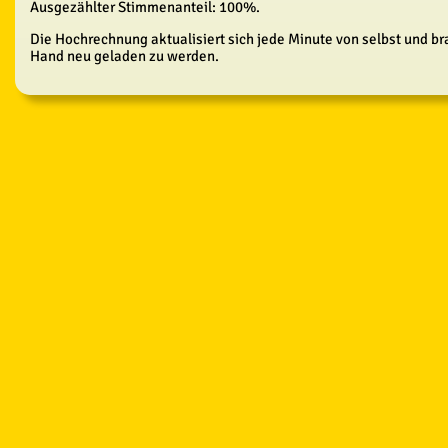
Ausgezählter Stimmenanteil: 100%.
Die Hochrechnung aktualisiert sich jede Minute von selbst und br
Hand neu geladen zu werden.